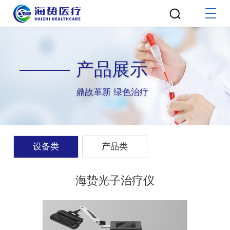
产品展示
鼎故革新 绿色治疗
设备类
产品类
海贽光子治疗仪