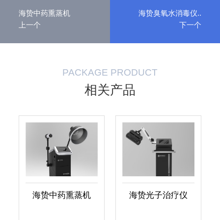
海贽中药熏蒸机
海贽臭氧水消毒仪..
上一个
下一个
PACKAGE PRODUCT
相关产品
海贽中药熏蒸机
海贽光子治疗仪