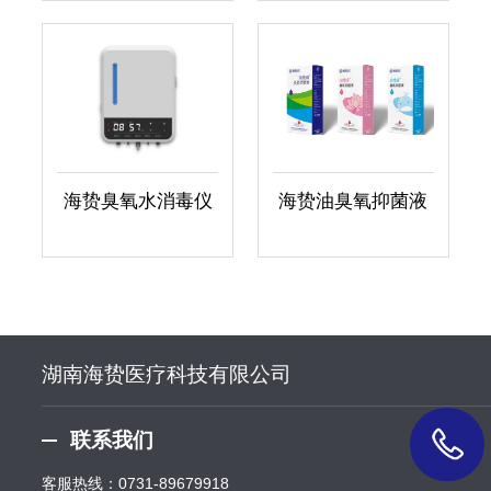
海贽臭氧水消毒仪
海贽油臭氧抑菌液
湖南海贽医疗科技有限公司
联系我们
客服热线：
0731-89679918